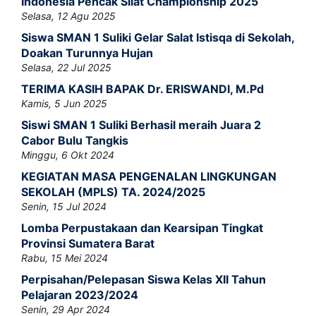
Indonesia Pencak Silat Championship 2025
Selasa, 12 Agu 2025
Siswa SMAN 1 Suliki Gelar Salat Istisqa di Sekolah,
Doakan Turunnya Hujan
Selasa, 22 Jul 2025
TERIMA KASIH BAPAK Dr. ERISWANDI, M.Pd
Kamis, 5 Jun 2025
Siswi SMAN 1 Suliki Berhasil meraih Juara 2
Cabor Bulu Tangkis
Minggu, 6 Okt 2024
KEGIATAN MASA PENGENALAN LINGKUNGAN
SEKOLAH (MPLS) TA. 2024/2025
Senin, 15 Jul 2024
Lomba Perpustakaan dan Kearsipan Tingkat
Provinsi Sumatera Barat
Rabu, 15 Mei 2024
Perpisahan/Pelepasan Siswa Kelas XII Tahun
Pelajaran 2023/2024
Senin, 29 Apr 2024