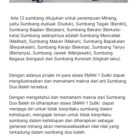
Ada 12 sumbang ditujukan untuk perempuan Minang,
yaitu Sumbang duduak (Duduk), Sumbang Tagak (Berdiri),
Sumbang Bajalan (Berjalan), Sumbang Bakato (Berkata-
kata).Sumbang selanjutnya adalah Sumbang Mancaliak
(Melihat), Sumbang Makan (Makan), Sumbang Bapakaian
(Berpakaian), Sumbang Karajo (Bekerja), Sumbang Tanyo
(Bertanya), Sumbang Jawek (Menjawab), Sumbang
Bagaua (bergaul) dan Sumbang Kurenah (tingkah laku).
Dengan adanya projek ini para siswa SMAN 1 Suliki dapat
mengilustrasikan dan memahami makna dari arti Sumbang
Duo Baleh tersebut.
Dengan mengetahui dan memahami makna dari Sumbang
Duo Baleh ini diharapkan siswa SMAN 1 Suliki dapat
menjaga diri untuk tidak berprilaku sumbang dalam
kehidupan, mengajak teman untuk tidak berprilaku
sumbang dalam kehidupan dan diharapkan sebagai
generasi minang akan mensosialisasikan nilai nilai yang
terkadung dalam sumbang duo baleh.