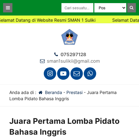
amat Datang di Website Resmi SMAN 1 Suliki
Selamat Datang 
075297128
sman1sulikii@gmail.com
Anda ada di :
Beranda
-
Prestasi
-
Juara Pertama
Lomba Pidato Bahasa Inggris
Juara Pertama Lomba Pidato
Bahasa Inggris