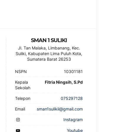
SMAN 1 SULIKI
Jl. Tan Malaka, Limbanang, Kec.
Suliki, Kabupaten Lima Puluh Kota,
Sumatera Barat 26253
NSPN
10301181
Kepala
Fitria Ningsih, S.Pd
Sekolah
Telepon
075297128
Email
sman1sulikii@gmail.com
Instagram
Youtube