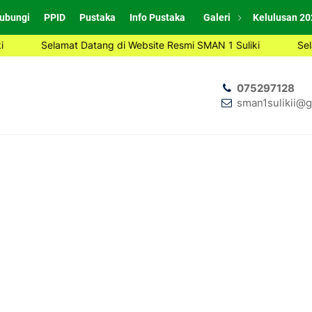
ubungi
PPID
Pustaka
Info Pustaka
Galeri
Kelulusan 20
Selamat Datang di Website Resmi SMAN 1 Suliki
Sela
075297128
sman1sulikii@