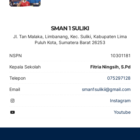
SMAN 1 SULIKI
Jl. Tan Malaka, Limbanang, Kec. Suliki, Kabupaten Lima
Puluh Kota, Sumatera Barat 26253
NSPN
10301181
Kepala Sekolah
Fitria Ningsih, S.Pd
Telepon
075297128
Email
sman1sulikii@gmail.com
Instagram
Youtube