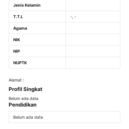
Jenis Kelamin
T.T.L
-, -
Agama
NIK
NIP
NUPTK
Alamat :
Profil Singkat
Belum ada data
Pendidikan
Belum ada data