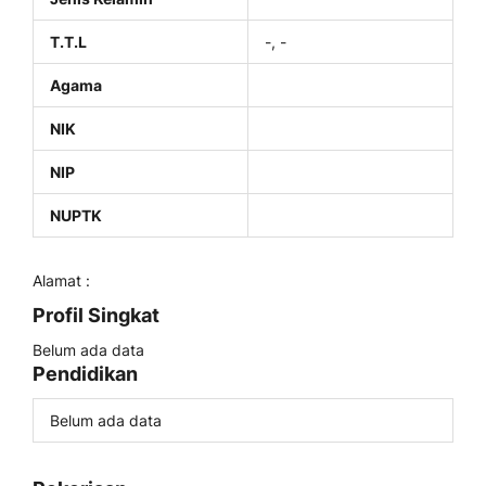
T.T.L
-, -
Agama
NIK
NIP
NUPTK
Alamat :
Profil Singkat
Belum ada data
Pendidikan
Belum ada data