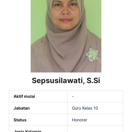
Sepsusilawati, S.Si
Aktif mulai
-
Jabatan
Guru Kelas 10
Status
Honorer
Jenis Kelamin