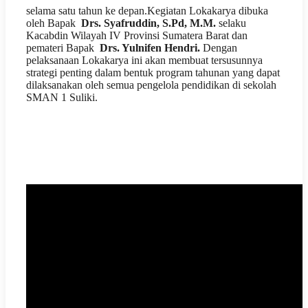
selama satu tahun ke depan.
Kegiatan Lokakarya dibuka
oleh Bapak
Drs. Syafruddin, S.Pd, M.M.
selaku
Kacabdin Wilayah IV Provinsi Sumatera Barat dan
pemateri Bapak
Drs. Yulnifen Hendri.
Dengan
pelaksanaan Lokakarya ini akan membuat tersusunnya
strategi penting dalam bentuk program tahunan yang dapat
dilaksanakan oleh semua pengelola pendidikan di sekolah
SMAN 1 Suliki.