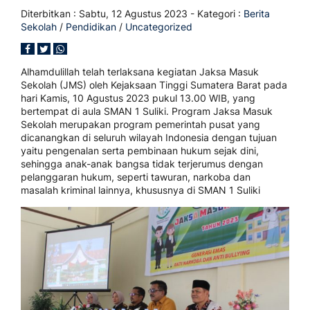
Diterbitkan :
Sabtu, 12 Agustus 2023
- Kategori :
Berita
Sekolah
/
Pendidikan
/
Uncategorized
Alhamdulillah telah terlaksana kegiatan Jaksa Masuk
Sekolah (JMS) oleh Kejaksaan Tinggi Sumatera Barat pada
hari Kamis, 10 Agustus 2023 pukul 13.00 WIB, yang
bertempat di aula SMAN 1 Suliki. Program Jaksa Masuk
Sekolah merupakan program pemerintah pusat yang
dicanangkan di seluruh wilayah Indonesia dengan tujuan
yaitu pengenalan serta pembinaan hukum sejak dini,
sehingga anak-anak bangsa tidak terjerumus dengan
pelanggaran hukum, seperti tawuran, narkoba dan
masalah kriminal lainnya, khususnya di SMAN 1 Suliki