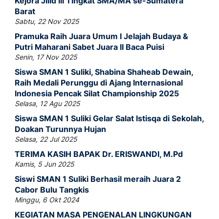
Kejora Jilid III Tingkat SMA/MA se-Sumatera
Barat
Sabtu, 22 Nov 2025
Pramuka Raih Juara Umum I Jelajah Budaya &
Putri Maharani Sabet Juara II Baca Puisi
Senin, 17 Nov 2025
Siswa SMAN 1 Suliki, Shabina Shaheab Dewain,
Raih Medali Perunggu di Ajang Internasional
Indonesia Pencak Silat Championship 2025
Selasa, 12 Agu 2025
Siswa SMAN 1 Suliki Gelar Salat Istisqa di Sekolah,
Doakan Turunnya Hujan
Selasa, 22 Jul 2025
TERIMA KASIH BAPAK Dr. ERISWANDI, M.Pd
Kamis, 5 Jun 2025
Siswi SMAN 1 Suliki Berhasil meraih Juara 2
Cabor Bulu Tangkis
Minggu, 6 Okt 2024
KEGIATAN MASA PENGENALAN LINGKUNGAN