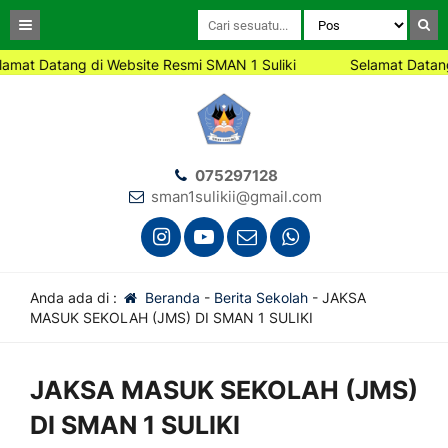
 Datang di Website Resmi SMAN 1 Suliki
Selamat Datang di W
075297128
sman1sulikii@gmail.com
Anda ada di :
Beranda
-
Berita Sekolah
-
JAKSA
MASUK SEKOLAH (JMS) DI SMAN 1 SULIKI
JAKSA MASUK SEKOLAH (JMS)
DI SMAN 1 SULIKI