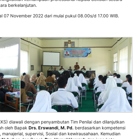
ara berkelanjutan.
al 07 November 2022 dari mulai pukul 08.00s/d 17.00 WIB.
PKKS) diawali dengan penyambutan Tim Penilai dan dilanjutkan
ah oleh Bapak
Drs. Erswandi, M. Pd.
berdasarkan kompetensi
, manajerial, supervisi, Sosial dan kewirausahaan. Kemudian