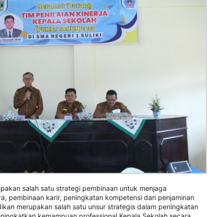
upakan salah satu strategi pembinaan untuk menjaga
a, pembinaan karir, peningkatan kompetensi dan penjaminan
ikan merupakan salah satu unsur strategis dalam peningkatan
ningkatkan kemampuan professional Kepala Sekolah secara