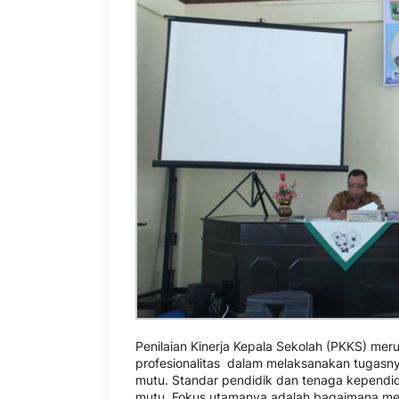
Penilaian Kinerja Kepala Sekolah (PKKS) mer
profesionalitas dalam melaksanakan tugasny
mutu. Standar pendidik dan tenaga kependid
mutu. Fokus utamanya adalah bagaimana me