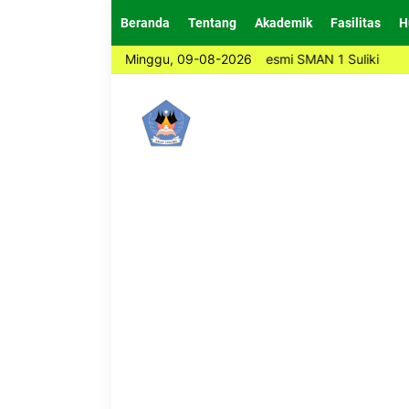
Beranda
Tentang
Akademik
Fasilitas
H
Selamat Datang di Website Resmi SMAN 1 Suliki
Minggu, 09-08-2026
Selamat 