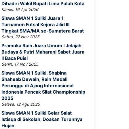
Dihadiri Wakil Bupati Lima Puluh Kota
Kamis, 16 Apr 2026
Siswa SMAN 1 Suliki Juara 1
Turnamen Futsal Kejora Jilid III
Tingkat SMA/MA se-Sumatera Barat
Sabtu, 22 Nov 2025
Pramuka Raih Juara Umum I Jelajah
Budaya & Putri Maharani Sabet Juara
II Baca Puisi
Senin, 17 Nov 2025
Siswa SMAN 1 Suliki, Shabina
Shaheab Dewain, Raih Medali
Perunggu di Ajang Internasional
Indonesia Pencak Silat Championship
2025
Selasa, 12 Agu 2025
Siswa SMAN 1 Suliki Gelar Salat
Istisqa di Sekolah, Doakan Turunnya
Hujan